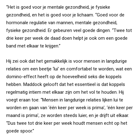
“Het is goed voor je mentale gezondheid, je fysieke
gezondheid, en het is goed voor je lichaam. “Goed voor de
hormonale regulatie van mannen, mentale gezondheid,
fysieke gezondheid. Er gebeuren veel goede dingen. “Twee tot
drie keer per week de daad doen helpt je ook om een goede
band met elkaar te krijgen.”
Hij zei ook dat het gemakkelijk is voor mensen in langdurige
relaties om een beetje ‘lui’ en comfortabel te worden, wat een
domino-effect heeft op de hoeveelheid seks die koppels
hebben. Maddock gelooft dat het essentieel is dat koppels
regelmatig intiem met elkaar zijn om het vol te houden. Hij
voegt eraan toe: “Mensen in langdurige relaties lijken lui te
worden en gaan van ‘één keer per week is prima’, ‘één keer per
maand is prima’, ze worden steeds luier, en je drijft uit elkaar.
“Dus twee tot drie keer per week houdt mensen echt op het
goede spoor.”