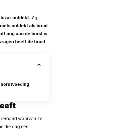
bizar ontdekt. Zij
oiets ontdekt als bruid
oft nog aan de borst is
vragen heeft de bruid
g borstvoeding
eeft
et iemand waarvan ze
oe die dag een