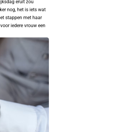
ijksdag eruit zou
er nog, het is iets wat
moet stappen met haar
 voor iedere vrouw een