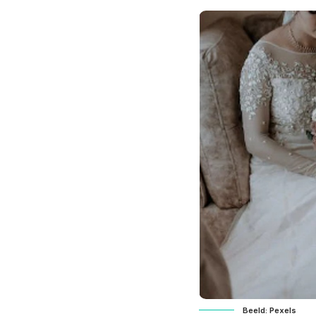
Beeld: Pexels