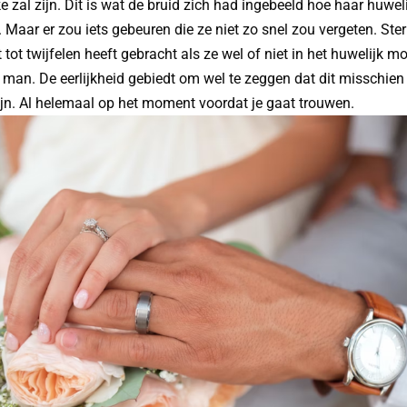
ke zal zijn. Dit is wat de bruid zich had ingebeeld hoe haar huwel
 Maar er zou iets gebeuren die ze niet zo snel zou vergeten. Sterk
t tot twijfelen heeft gebracht als ze wel of niet in het huwelijk 
man. De eerlijkheid gebiedt om wel te zeggen dat dit misschien
jn. Al helemaal op het moment voordat je gaat trouwen.