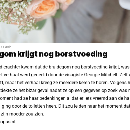
nsplash
gom krijgt nog borstvoeding
d erachter kwam dat de bruidegom nog borstvoeding krijgt, was
t verhaal werd gedeeld door de visagiste Georgie Mitchell. Zelf 
oft, maar het verhaal kreeg ze meerdere keren te horen. Volgens 
tdekte ze het bizar geval nadat ze op een gegeven op zoek was
oment had ze haar bedenkingen al dat er iets vreemd aan de h
 ging door de toiletten heen. Dit zou leiden naar het moment d
 zijn moeder zou zien.
topus.nl