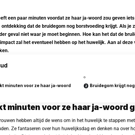
eft een paar minuten voordat ze haar ja-woord zou geven iets 
ontdekking dat de bruidegom nog borstvoeding krijgt. Als je z
eder geval niet waar je moet beginnen. Hoe kan het dat de bruil
impact zal het eventueel hebben op het huwelijk. Aan al deze 
ken.
oud
kt minuten voor ze haar ja-woord
Bruidegom krijgt no
t minuten voor ze haar ja-woord g
rouwen hebben altijd de wens om in het huwelijk te stappen m
uden. Ze fantaseren over hun huwelijksdag en denken na over h