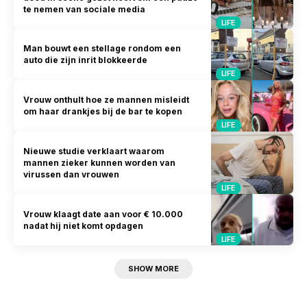
te nemen van sociale media
LIFE
Man bouwt een stellage rondom een
auto die zijn inrit blokkeerde
LIFE
Vrouw onthult hoe ze mannen misleidt
om haar drankjes bij de bar te kopen
LIFE
Nieuwe studie verklaart waarom
mannen zieker kunnen worden van
virussen dan vrouwen
LIFE
Vrouw klaagt date aan voor € 10.000
nadat hij niet komt opdagen
LIFE
SHOW MORE