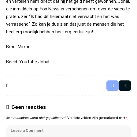
en vertellen hem direct dat hij het geld heeft gewonnen. Johal,
die inmiddels op Fox News is verschenen om over de video te
praten, zei: “Ik had dit helemaal niet verwacht en het was
verrassend.” Zo kan je dus zien dat juist de mensen die het
heel erg moeilijk hebben heel erg eerlijk zijn!
Bron:
Mirror
Beeld: YouTube Johal
Geen reacties
Je e-mailadres wordt niet gepubliceerd.
Vereiste velden zijn gemarkeerd met
*