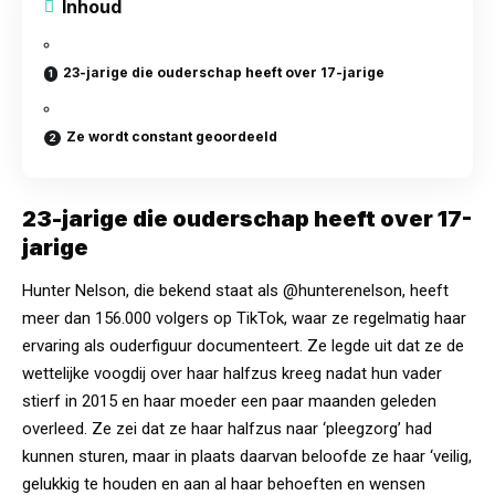
Inhoud
23-jarige die ouderschap heeft over 17-jarige
Ze wordt constant geoordeeld
23-jarige die ouderschap heeft over 17-
jarige
Hunter Nelson, die bekend staat als @hunterenelson, heeft
meer dan 156.000 volgers op TikTok, waar ze regelmatig haar
ervaring als ouderfiguur documenteert. Ze legde uit dat ze de
wettelijke voogdij over haar halfzus kreeg nadat hun vader
stierf in 2015 en haar moeder een paar
maanden
geleden
overleed. Ze zei dat ze haar halfzus naar ‘pleegzorg’ had
kunnen sturen, maar in plaats daarvan beloofde ze haar ‘veilig,
gelukkig te houden en aan al haar behoeften en wensen