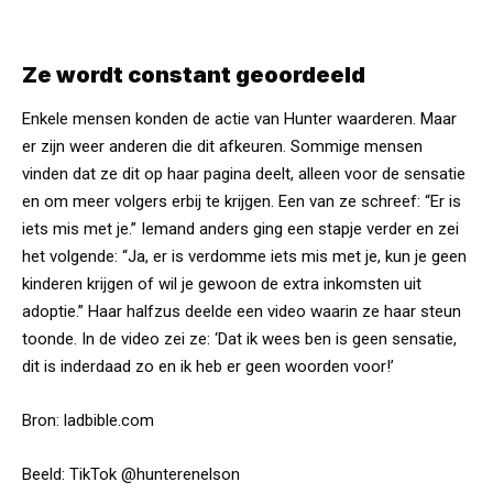
Ze wordt constant geoordeeld
Enkele mensen konden de actie van Hunter waarderen. Maar
er zijn weer anderen die dit afkeuren. Sommige mensen
vinden dat ze dit op haar pagina deelt, alleen voor de sensatie
en om meer volgers erbij te krijgen. Een van ze schreef: “Er is
iets mis met je.” Iemand anders ging een stapje verder en zei
het volgende: “Ja, er is verdomme iets mis met je, kun je geen
kinderen krijgen of wil je gewoon de extra inkomsten uit
adoptie.” Haar halfzus deelde een video waarin ze haar steun
toonde. In de video zei ze: ‘Dat ik wees ben is geen sensatie,
dit is inderdaad zo en ik heb er geen woorden voor!’
Bron:
ladbible.com
Beeld: TikTok
@hunterenelson