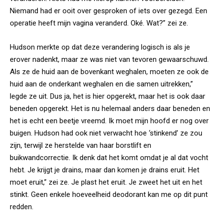
Niemand had er ooit over gesproken of iets over gezegd. Een
operatie heeft mijn vagina veranderd. Oké. Wat?” zei ze.
Hudson merkte op dat deze verandering logisch is als je
erover nadenkt, maar ze was niet van tevoren gewaarschuwd.
Als ze de huid aan de bovenkant weghalen, moeten ze ook de
huid aan de onderkant weghalen en die samen uitrekken,”
legde ze uit. Dus ja, het is hier opgerekt, maar het is ook daar
beneden opgerekt. Het is nu helemaal anders daar beneden en
het is echt een beetje vreemd. Ik moet mijn hoofd er nog over
buigen. Hudson had ook niet verwacht hoe ‘stinkend’ ze zou
zijn, terwijl ze herstelde van haar borstlift en
buikwandcorrectie. Ik denk dat het komt omdat je al dat vocht
hebt. Je krijgt je drains, maar dan komen je drains eruit. Het
moet eruit,” zei ze. Je plast het eruit. Je zweet het uit en het
stinkt. Geen enkele hoeveelheid deodorant kan me op dit punt
redden.