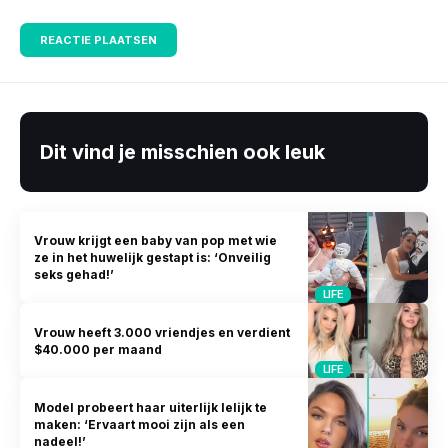
Dit vind je misschien ook leuk
Vrouw krijgt een baby van pop met wie
ze in het huwelijk gestapt is: ‘Onveilig
seks gehad!’
LIFE
Vrouw heeft 3.000 vriendjes en verdient
$40.000 per maand
LIFE
Model probeert haar uiterlijk lelijk te
maken: ‘Ervaart mooi zijn als een
nadeel!’