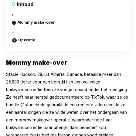
Inhoud
Mommy make-over
Operatie
Mommy make-over
Stacie Hudson, 28, uit Alberta, Canada, betaalde meer dan
25.000 dollar voor een borstlift en een volledige
buikwandcorrectie toen ze vorige maand onder het mes ging.
Ze heeft haar herstel gedocumenteerd op TikTok, waar ze de
handle @stacehuds gebruikt. In een recente video deelde ze
een aantal dingen die ze wilde weten over het ondergaan van
een mommy makeover operatie, waaronder hoe haar
buikwandcorrectie haar uiterlijk ‘daar beneden’ zou
veranderen. Niets had me hierop kunnen voorbereiden.