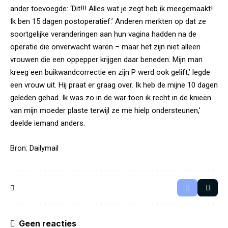
ander toevoegde: ‘Dit!!! Alles wat je zegt heb ik meegemaakt!
Ik ben 15 dagen postoperatief.’ Anderen merkten op dat ze
soortgelijke veranderingen aan hun vagina hadden na de
operatie die onverwacht waren – maar het zijn niet alleen
vrouwen die een oppepper krijgen daar beneden. Mijn man
kreeg een buikwandcorrectie en zijn P werd ook gelift,’ legde
een vrouw uit. Hij praat er graag over. Ik heb de mijne 10 dagen
geleden gehad. Ik was zo in de war toen ik recht in de knieën
van mijn moeder plaste terwijl ze me hielp ondersteunen,’
deelde iemand anders.
Bron:
Dailymail
Geen reacties