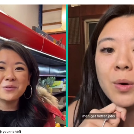
 your.richbff