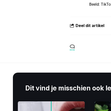
Beeld: TikT
Deel dit artikel
Dit vind je misschien ook l