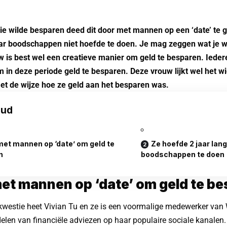
ie wilde besparen deed dit door met mannen op een ‘date’ te 
aar boodschappen niet hoefde te doen. Je mag zeggen wat je 
w is best wel een creatieve manier om geld te besparen. Ieder
in deze periode geld te besparen. Deze vrouw lijkt wel het wi
t de wijze hoe ze geld aan het besparen was.
oud
met mannen op ‘date’ om geld te
Ze hoefde 2 jaar lan
n
boodschappen te doen
et mannen op ‘date’ om geld te b
westie heet Vivian Tu en ze is een voormalige
medewerker
van W
delen van financiële adviezen op haar populaire sociale kanalen.