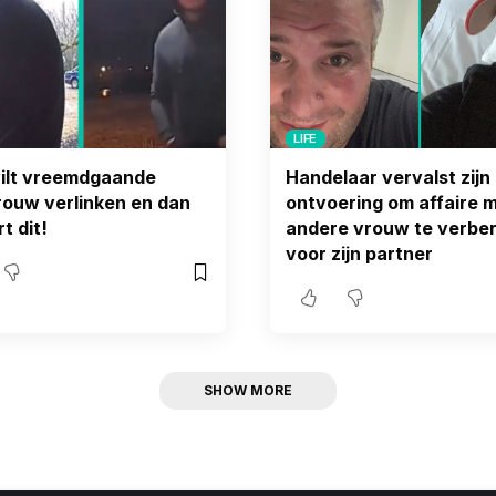
LIFE
ilt vreemdgaande
Handelaar vervalst zijn
ouw verlinken en dan
ontvoering om affaire 
t dit!
andere vrouw te verbe
voor zijn partner
SHOW MORE