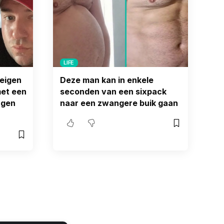
LIFE
 eigen
Deze man kan in enkele
met een
seconden van een sixpack
rgen
naar een zwangere buik gaan