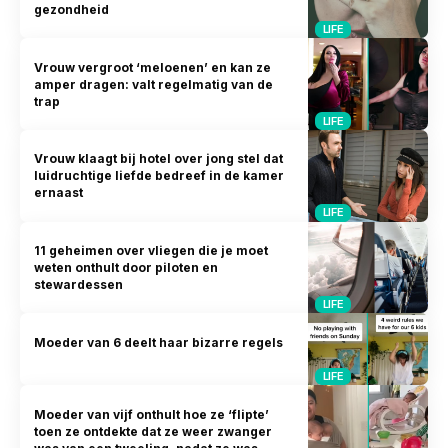
gezondheid
LIFE
Vrouw vergroot ‘meloenen’ en kan ze
amper dragen: valt regelmatig van de
trap
LIFE
Vrouw klaagt bij hotel over jong stel dat
luidruchtige liefde bedreef in de kamer
ernaast
LIFE
11 geheimen over vliegen die je moet
weten onthult door piloten en
stewardessen
LIFE
Moeder van 6 deelt haar bizarre regels
LIFE
Moeder van vijf onthult hoe ze ‘flipte’
toen ze ontdekte dat ze weer zwanger