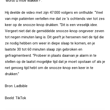
‘wordt u moe wakker?’.
Hij deelde de video met zijn 47.000 volgers en onthulde: “Veel
van mijn patiënten vertellen me dat ze ’s ochtends vier tot zes
keer op de snooze-knop drukken. “Dit is een vreselijk idee.
Vergeet niet dat de gemiddelde snooze-knop ongeveer zeven
tot negen minuten lang is. Dit geeft je hersenen niet de tijd die
ze nodig hebben om weer in diepe slaap te komen, en je
laatste 30 tot 60 minuten slaap zijn gebroken en
gefragmenteerd. “Probeer in plaats daarvan je alarm in te
stellen op de laatst mogelijke tijd dat je moet opstaan of als je
net genoeg tijd hebt om de snooze-knop een keer in te
drukken.”
Bron:
Ladbible
Beeld: TikTok