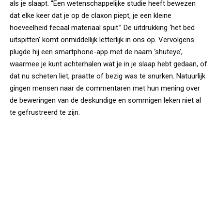
als je slaapt. “Een wetenschappelijke studie heeft bewezen
dat elke keer dat je op de claxon piept, je een kleine
hoeveelheid fecaal materiaal spuit.” De uitdrukking ‘het bed
uitspitten’ komt onmiddellijk letterlijk in ons op. Vervolgens
plugde hij een smartphone-app met de naam ‘shuteye’,
waarmee je kunt achterhalen wat je in je slaap hebt gedaan, of
dat nu scheten liet, praatte of bezig was te snurken. Natuurlijk
gingen mensen naar de commentaren met hun mening over
de beweringen van de deskundige en sommigen leken niet al
te gefrustreerd te zijn.