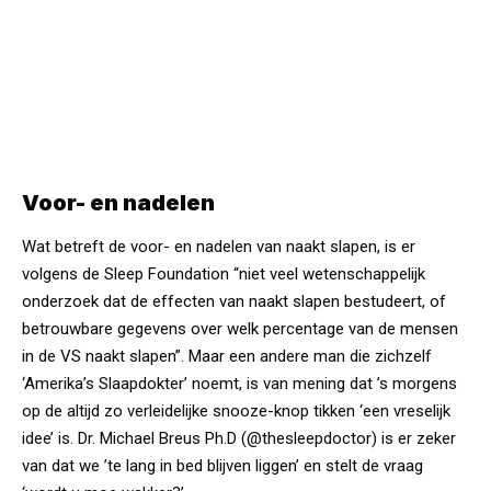
Voor- en nadelen
Wat betreft de voor- en nadelen van naakt slapen, is er
volgens de Sleep Foundation “niet veel wetenschappelijk
onderzoek dat de effecten van naakt slapen bestudeert, of
betrouwbare gegevens over welk percentage van de mensen
in de VS naakt slapen”. Maar een andere man die zichzelf
‘Amerika’s Slaapdokter’ noemt, is van mening dat ’s morgens
op de altijd zo verleidelijke snooze-knop tikken ‘een vreselijk
idee’ is. Dr. Michael Breus Ph.D (@thesleepdoctor) is er zeker
van dat we ’te lang in bed blijven liggen’ en stelt de vraag