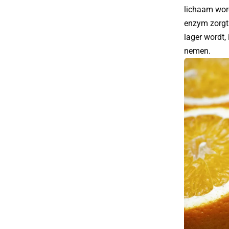
lichaam word
enzym zorgt
lager wordt,
nemen.