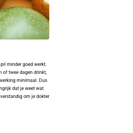
pil minder goed werkt.
n of twee dagen drinkt,
jwerking minimaal. Dus
angrijk dat je weet wat
l verstandig om je dokter