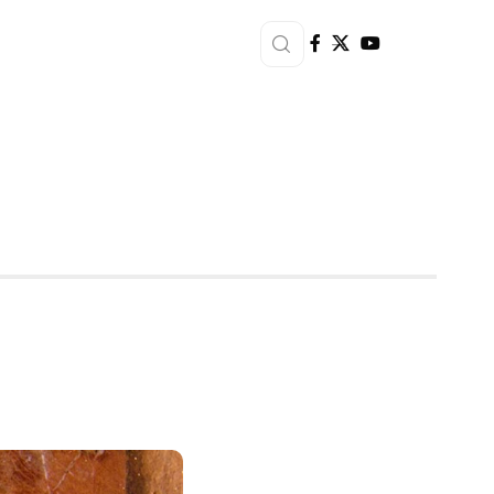
als je de pil slikt