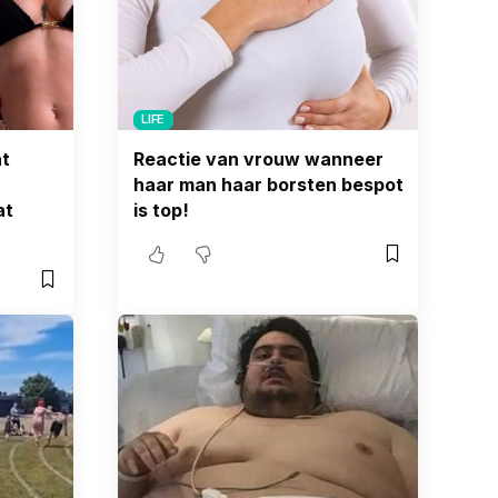
LIFE
t
Reactie van vrouw wanneer
haar man haar borsten bespot
at
is top!