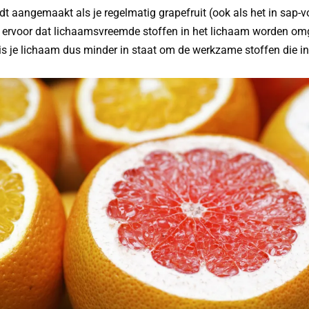
t aangemaakt als je regelmatig grapefruit (ook als het in sap-vo
 ervoor dat lichaamsvreemde stoffen in het lichaam worden omg
 is je lichaam dus minder in staat om de werkzame stoffen die in 