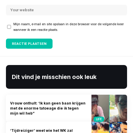
Mijn naam, e-mail en site opslaan in deze browser voor de volgende keer
wanneer ik een reactie plaats.
Dit vind je misschien ook leuk
Vrouw onthult: ‘Ik kan geen baan krijgen
met de enorme tatoeage die ik tegen
mijn wil heb”
LIFE
‘Tijdreiziger’ weet wie het WK zal