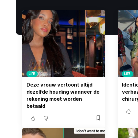
LIFE
LIFE
Deze vrouw vertoont altijd
Identi
dezelfde houding wanneer de
verba
rekening moet worden
chirur
betaald