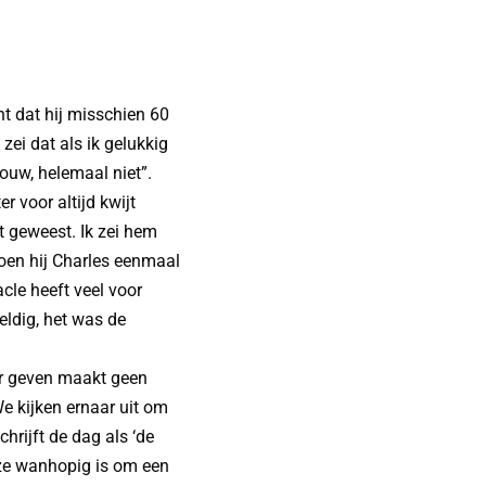
cht dat hij misschien 60
 zei dat als ik gelukkig
ouw, helemaal niet”.
r voor altijd kwijt
jt geweest. Ik zei hem
Toen hij Charles eenmaal
cle heeft veel voor
eldig, het was de
ar geven maakt geen
e kijken ernaar uit om
chrijft de dag als ‘de
 ze wanhopig is om een