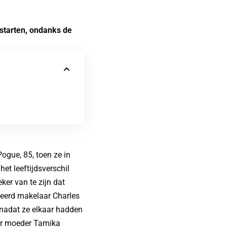
 starten, ondanks de
Pogue, 85, toen ze in
et leeftijdsverschil
ker van te zijn dat
neerd makelaar Charles
r nadat ze elkaar hadden
aar moeder Tamika