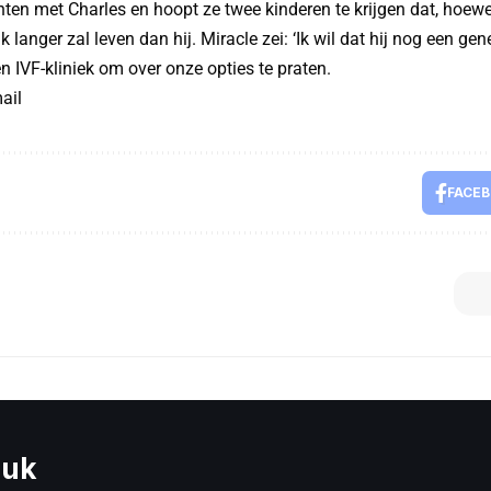
chten met Charles en hoopt ze twee kinderen te krijgen dat, hoewe
k langer zal leven dan hij. Miracle zei: ‘Ik wil dat hij nog een gene
n IVF-kliniek om over onze opties te praten.
ail
FACE
euk