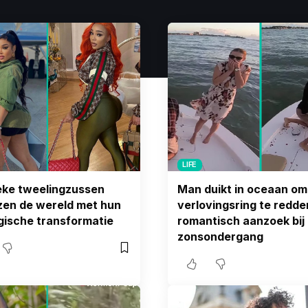
LIFE
eke tweelingzussen
Man duikt in oceaan om
zen de wereld met hun
verlovingsring te redde
gische transformatie
romantisch aanzoek bij
zonsondergang