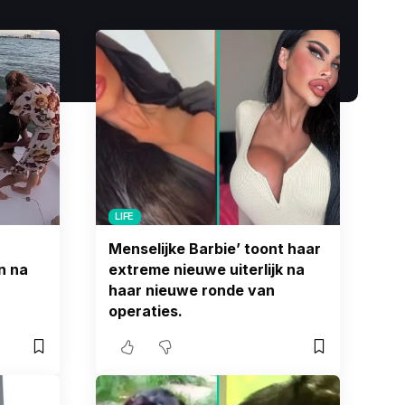
LIFE
Menselijke Barbie’ toont haar
n na
extreme nieuwe uiterlijk na
haar nieuwe ronde van
operaties.