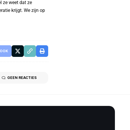
l ze weet dat ze
ratie krijgt. We zijn op
BOOK
GEEN REACTIES