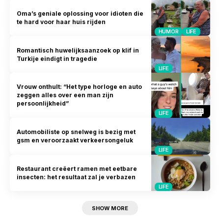
Oma’s geniale oplossing voor idioten die
te hard voor haar huis rijden
HUMOR
LIFE
Romantisch huwelijksaanzoek op klif in
Turkije eindigt in tragedie
LIFE
Vrouw onthult: “Het type horloge en auto
zeggen alles over een man zijn
persoonlijkheid”
LIFE
Automobiliste op snelweg is bezig met
gsm en veroorzaakt verkeersongeluk
LIFE
Restaurant creëert ramen met eetbare
insecten: het resultaat zal je verbazen
LIFE
SHOW MORE