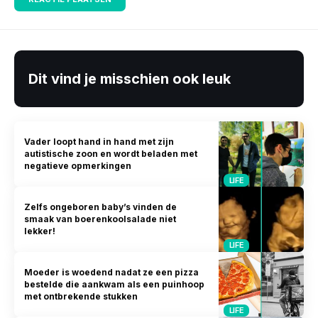
Dit vind je misschien ook leuk
Vader loopt hand in hand met zijn
autistische zoon en wordt beladen met
negatieve opmerkingen
LIFE
Zelfs ongeboren baby’s vinden de
smaak van boerenkoolsalade niet
lekker!
LIFE
Moeder is woedend nadat ze een pizza
bestelde die aankwam als een puinhoop
met ontbrekende stukken
LIFE