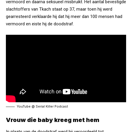
vermoord en daarna seksueel misbruikt. Het aantal bevestigde
slachtoffers van Tkach staat op 37, maar toen hij werd
gearresteerd verklaarde hij dat hij meer dan 100 mensen had
vermoord en eiste hij de doodstraf.
YouTube @
Serial Killer Podcast
Vrouw die baby kreeg met hem
In plaats van de doodstraf werd hij
veroordeeld
tot