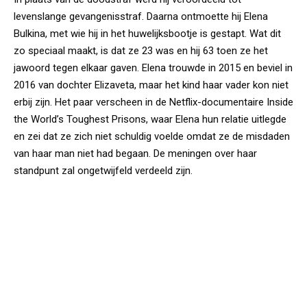
levenslange gevangenisstraf. Daarna ontmoette hij Elena
Bulkina, met wie hij in het huwelijksbootje is gestapt. Wat dit
zo speciaal maakt, is dat ze 23 was en hij 63 toen ze het
jawoord tegen elkaar gaven. Elena trouwde in 2015 en beviel in
2016 van dochter Elizaveta, maar het kind haar vader kon niet
erbij zijn. Het paar verscheen in de Netflix-documentaire Inside
the World’s Toughest Prisons, waar Elena hun relatie uitlegde
en zei dat ze zich niet schuldig voelde omdat ze de misdaden
van haar man niet had begaan. De meningen over haar
standpunt zal ongetwijfeld verdeeld zijn.