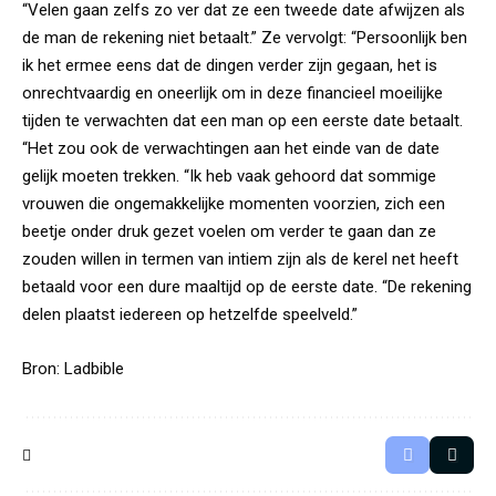
“Velen gaan zelfs zo ver dat ze een tweede date afwijzen als
de man de rekening niet betaalt.” Ze vervolgt: “Persoonlijk ben
ik het ermee eens dat de dingen verder zijn gegaan, het is
onrechtvaardig en oneerlijk om in deze financieel moeilijke
tijden te verwachten dat een man op een eerste date betaalt.
“Het zou ook de verwachtingen aan het einde van de date
gelijk moeten trekken. “Ik heb vaak gehoord dat sommige
vrouwen die ongemakkelijke momenten voorzien, zich een
beetje onder druk gezet voelen om verder te gaan dan ze
zouden willen in termen van intiem zijn als de kerel net heeft
betaald voor een dure maaltijd op de eerste date. “De rekening
delen plaatst iedereen op hetzelfde speelveld.”
Bron:
Ladbible