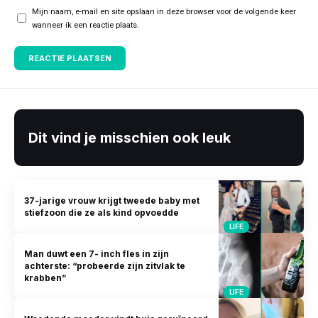
Mijn naam, e-mail en site opslaan in deze browser voor de volgende keer
wanneer ik een reactie plaats.
Dit vind je misschien ook leuk
37-jarige vrouw krijgt tweede baby met
stiefzoon die ze als kind opvoedde
LIFE
Man duwt een 7- inch fles in zijn
achterste: “probeerde zijn zitvlak te
krabben”
LIFE