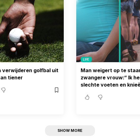
LIFE
 verwijderen golfbal uit
Man weigert op te staa
an tiener
zwangere vrouw:“ Ik he
slechte voeten en knieë
SHOW MORE