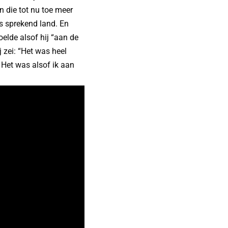
n die tot nu toe meer
ls sprekend land. En
voelde alsof hij “aan de
 zei: “Het was heel
. Het was alsof ik aan