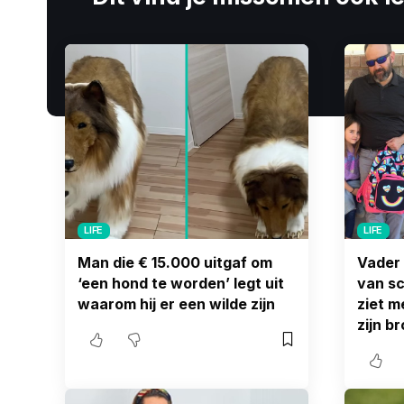
LIFE
LIFE
Man die € 15.000 uitgaf om
Vader 
‘een hond te worden’ legt uit
van sc
waarom hij er een wilde zijn
ziet m
zijn b