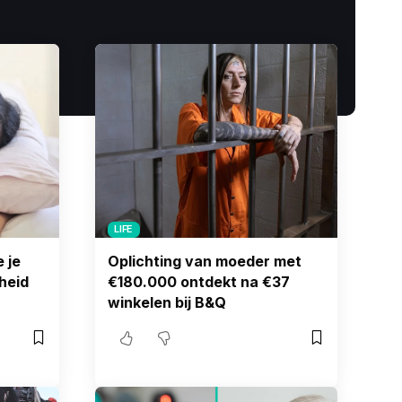
LIFE
 je
Oplichting van moeder met
heid
€180.000 ontdekt na €37
winkelen bij B&Q