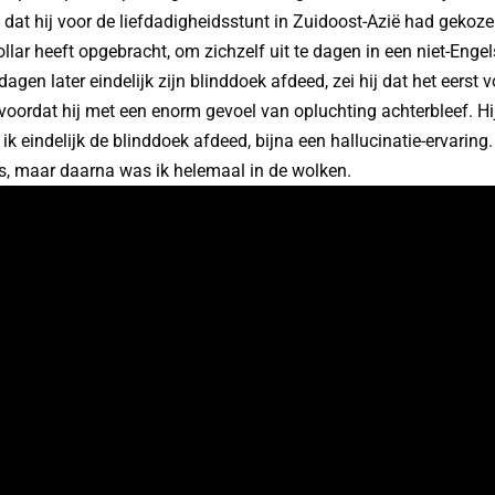
 dat hij voor de liefdadigheidsstunt in Zuidoost-Azië had gekoze
llar heeft opgebracht, om zichzelf uit te dagen in een niet-Enge
 dagen later eindelijk zijn blinddoek afdeed, zei hij dat het eerst 
voordat hij met een enorm gevoel van opluchting achterbleef. Hij
ik eindelijk de blinddoek afdeed, bijna een hallucinatie-ervaring
s, maar daarna was ik helemaal in de wolken.