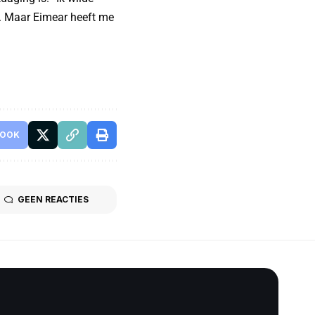
n. Maar Eimear heeft me
BOOK
GEEN REACTIES