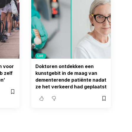
LIFE
n voor
Doktoren ontdekken een
b zelf
kunstgebit in de maag van
n’
dementerende patiënte nadat
ze het verkeerd had geplaatst