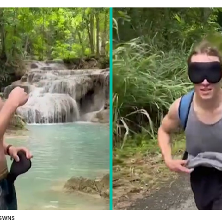
@SWNS