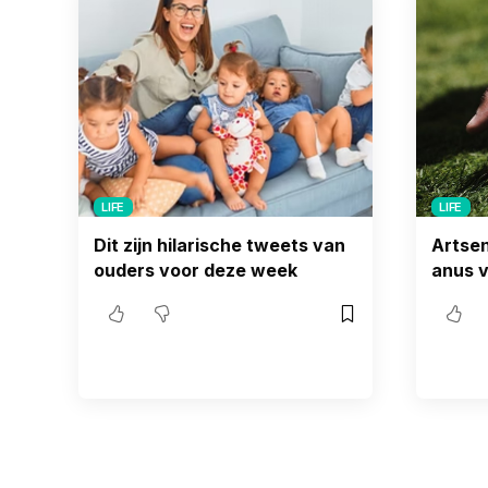
LIFE
LIFE
Dit zijn hilarische tweets van
Artsen
ouders voor deze week
anus v