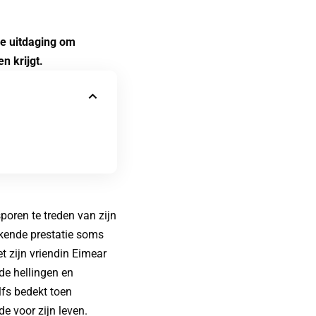
se uitdaging om
n krijgt.
poren te treden van zijn
kkende prestatie soms
 zijn vriendin Eimear
de hellingen en
lfs bedekt toen
e voor zijn leven.