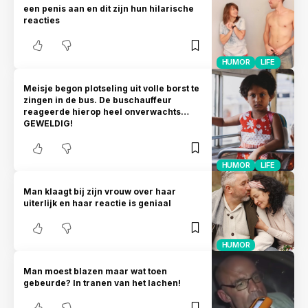
een penis aan en dit zijn hun hilarische
reacties
HUMOR
LIFE
Meisje begon plotseling uit volle borst te
zingen in de bus. De buschauffeur
reageerde hierop heel onverwachts…
GEWELDIG!
HUMOR
LIFE
Man klaagt bij zijn vrouw over haar
uiterlijk en haar reactie is geniaal
HUMOR
Man moest blazen maar wat toen
gebeurde? In tranen van het lachen!