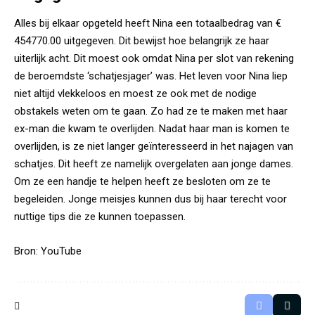
Alles bij elkaar opgeteld heeft Nina een totaalbedrag van €
454770.00 uitgegeven. Dit bewijst hoe belangrijk ze haar
uiterlijk acht. Dit moest ook omdat Nina per slot van rekening
de beroemdste ‘schatjesjager’ was. Het leven voor Nina liep
niet altijd vlekkeloos en moest ze ook met de nodige
obstakels weten om te gaan. Zo had ze te maken met haar
ex-man die kwam te overlijden. Nadat haar man is komen te
overlijden, is ze niet langer geïnteresseerd in het najagen van
schatjes. Dit heeft ze namelijk overgelaten aan jonge dames.
Om ze een handje te helpen heeft ze besloten om ze te
begeleiden. Jonge meisjes kunnen dus bij haar terecht voor
nuttige tips die ze kunnen toepassen.
Bron:
YouTube