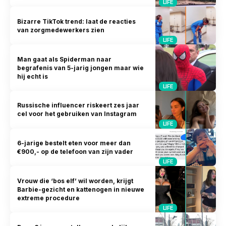
LIFE
Bizarre TikTok trend: laat de reacties
van zorgmedewerkers zien
LIFE
Man gaat als Spiderman naar
begrafenis van 5-jarig jongen maar wie
hij echt is
LIFE
Russische influencer riskeert zes jaar
cel voor het gebruiken van Instagram
LIFE
6-jarige bestelt eten voor meer dan
€900,- op de telefoon van zijn vader
LIFE
Vrouw die ‘bos elf’ wil worden, krijgt
Barbie-gezicht en kattenogen in nieuwe
extreme procedure
LIFE