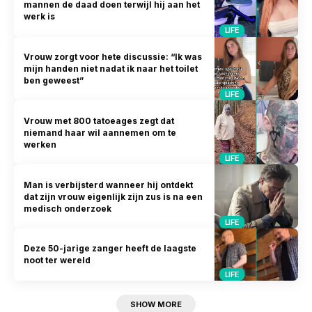
mannen de daad doen terwijl hij aan het
werk is
LIFE
Vrouw zorgt voor hete discussie: “Ik was
mijn handen niet nadat ik naar het toilet
ben geweest”
LIFE
Vrouw met 800 tatoeages zegt dat
niemand haar wil aannemen om te
werken
LIFE
Man is verbijsterd wanneer hij ontdekt
dat zijn vrouw eigenlijk zijn zus is na een
medisch onderzoek
LIFE
Deze 50-jarige zanger heeft de laagste
noot ter wereld
LIFE
SHOW MORE