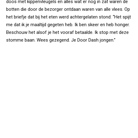
doos met kippenvleugels en alles wat er nog in zat waren de
botten die door de bezorger ontdaan waren van alle vlees. Op
het briefje dat bij het eten werd achtergelaten stond: “Het spijt
me dat ik je maaltijd gegeten heb. Ik ben skeer en heb honger.
Beschouw het alsof je het vooraf betaalde. Ik stop met deze
stomme baan. Wees gezegend. Je Door Dash jongen.”