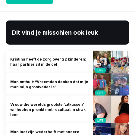
Dit vind je misschien ook leuk
Kristina heeft de zorg over 22 kinderen:
haar partner zit in de cel
LIFE
Man onthult: “Vreemden denken dat mijn
man mijn grootvader is”
LIFE
Vrouw die werelds grootste ‘zitkussen’
wil hebben pronkt met resultaat in strak
leer
LIFE
Man laat zijn wederhelft met andere