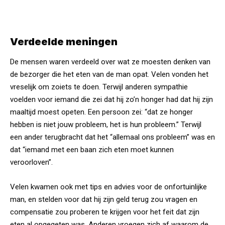
Verdeelde meningen
De mensen waren verdeeld over wat ze moesten denken van
de bezorger die het eten van de man opat. Velen vonden het
vreselijk om zoiets te doen. Terwijl anderen sympathie
voelden voor iemand die zei dat hij zo’n honger had dat hij zijn
maaltijd moest opeten. Een persoon zei: “dat ze honger
hebben is niet jouw probleem, het is hun probleem.” Terwijl
een ander terugbracht dat het “allemaal ons probleem” was en
dat “iemand met een baan zich eten moet kunnen
veroorloven”.
Velen kwamen ook met tips en advies voor de onfortuinlijke
man, en stelden voor dat hij zijn geld terug zou vragen en
compensatie zou proberen te krijgen voor het feit dat zijn
eten al opgegeten was. Anderen vroegen zich af waarom de